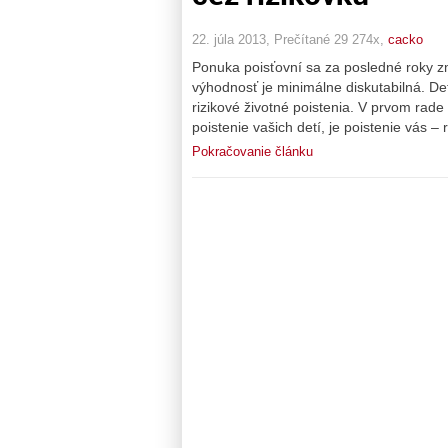
22. júla 2013, Prečítané 29 274x,
cacko
Ponuka poisťovní sa za posledné roky zm
výhodnosť je minimálne diskutabilná. Det
rizikové životné poistenia. V prvom rad
poistenie vašich detí, je poistenie vás –
Pokračovanie článku