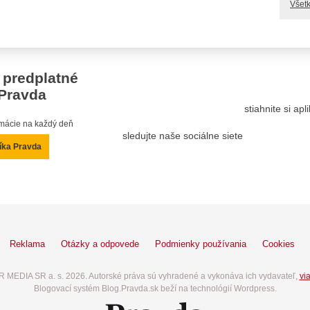
Všetk
 predplatné
Pravda
stiahnite si ap
ormácie na každý deň
sledujte naše sociálne siete
íka Pravda
Reklama
Otázky a odpovede
Podmienky používania
Cookies
 MEDIA SR a. s. 2026. Autorské práva sú vyhradené a vykonáva ich vydavateľ,
via
Blogovací systém Blog.Pravda.sk beží na technológií Wordpress.