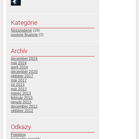
Kategórie
Nezaradené
(19)
osobne financie
(2)
Archív
december 2024
máj 2024
apríl 2024
december 2020
október 2017
máj 2017
júl 2013
máj 2013
marec 2013
február 2013
január 2013
december 2012
október 2012
Odkazy
Fotoblog