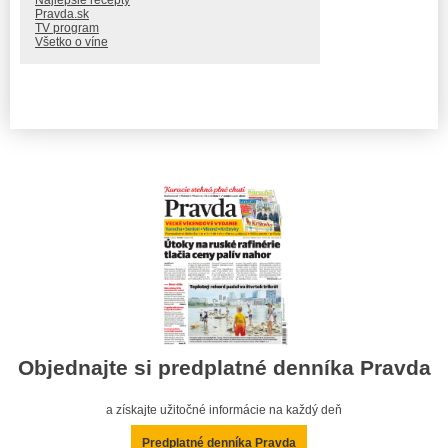
Najlepšie recepty
Pravda.sk
TV program
Všetko o víne
Objednajte si predplatné denníka Pravda
a získajte užitočné informácie na každý deň
Predplatné denníka Pravda