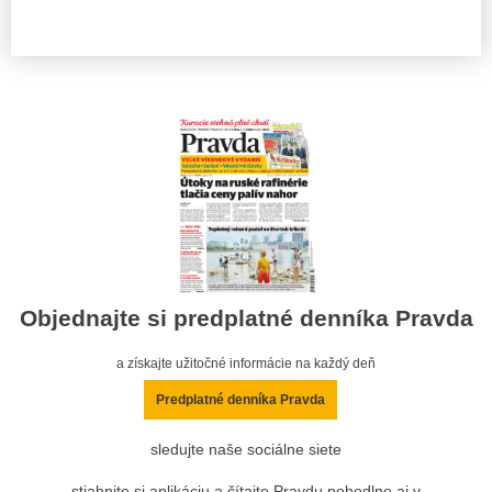
Objednajte si predplatné denníka Pravda
a získajte užitočné informácie na každý deň
Predplatné denníka Pravda
sledujte naše sociálne siete
stiahnite si aplikáciu a čítajte Pravdu pohodlne aj v